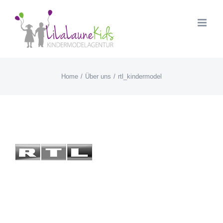
Skip
to
content
Home
Über uns
rtl_kindermodel