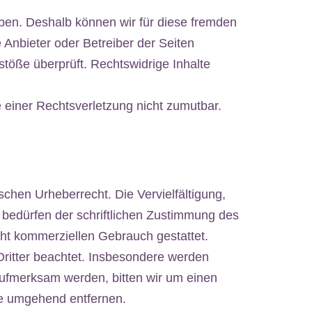
haben. Deshalb können wir für diese fremden
e Anbieter oder Betreiber der Seiten
stöße überprüft. Rechtswidrige Inhalte
e einer Rechtsverletzung nicht zumutbar.
schen Urheberrecht. Die Vervielfältigung,
 bedürfen der schriftlichen Zustimmung des
icht kommerziellen Gebrauch gestattet.
 Dritter beachtet. Insbesondere werden
 aufmerksam werden, bitten wir um einen
te umgehend entfernen.