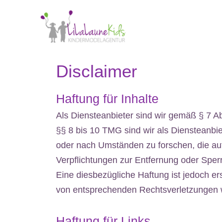
Disclaimer
Haftung für Inhalte
Als Diensteanbieter sind wir gemäß § 7 A
§§ 8 bis 10 TMG sind wir als Diensteanbie
oder nach Umständen zu forschen, die auf 
Verpflichtungen zur Entfernung oder Sper
Eine diesbezügliche Haftung ist jedoch e
von entsprechenden Rechtsverletzungen w
Haftung für Links