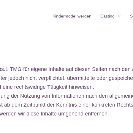
Kindermodel werden
Casting
S
bs.1 TMG für eigene Inhalte auf diesen Seiten nach den
ter jedoch nicht verpflichtet, übermittelte oder gespei
eine rechtswidrige Tätigkeit hinweisen.
rung der Nutzung von Informationen nach den allgemein
rst ab dem Zeitpunkt der Kenntnis einer konkreten Rech
erden wir diese Inhalte umgehend entfernen.