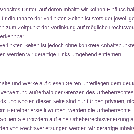
ebsites Dritter, auf deren Inhalte wir keinen Einfluss 
die Inhalte der verlinkten Seiten ist stets der jeweilig
den zum Zeitpunkt der Verlinkung auf mögliche Rechtsver
 erkennbar.
 verlinkten Seiten ist jedoch ohne konkrete Anhaltspunkt
n werden wir derartige Links umgehend entfernen.
Inhalte und Werke auf diesen Seiten unterliegen dem deut
r Verwertung außerhalb der Grenzen des Urheberrechtes
ads und Kopien dieser Seite sind nur für den privaten, n
 vom Betreiber erstellt wurden, werden die Urheberrechte
. Sollten Sie trotzdem auf eine Urheberrechtsverletzung
en von Rechtsverletzungen werden wir derartige Inhal