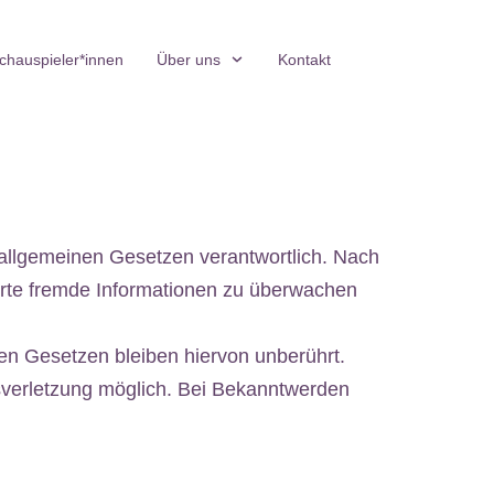
chauspieler*innen
Über uns
Kontakt
 allgemeinen Gesetzen verantwortlich. Nach
cherte fremde Informationen zu überwachen
en Gesetzen bleiben hiervon unberührt.
tsverletzung möglich. Bei Bekanntwerden